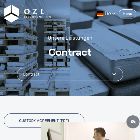
De
Menu
Unsere Leistungen
Contract
Contract
CUSTODY AGREEMENT (PDF)