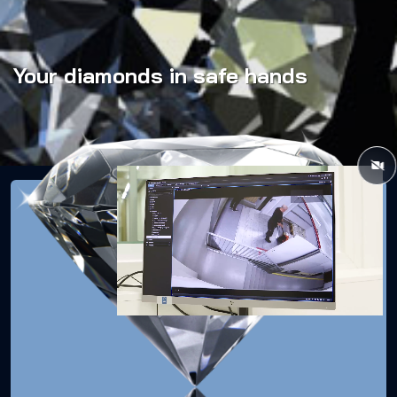
Your diamonds
in safe hands